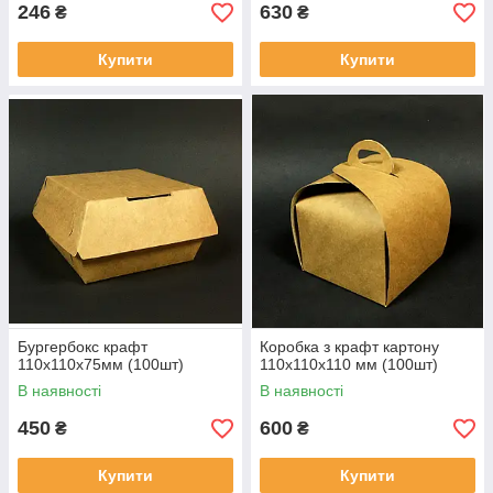
246
630
₴
₴
Купити
Купити
Бургербокс крафт
Коробка з крафт картону
110х110х75мм (100шт)
110х110х110 мм (100шт)
В наявності
В наявності
450
600
₴
₴
Купити
Купити