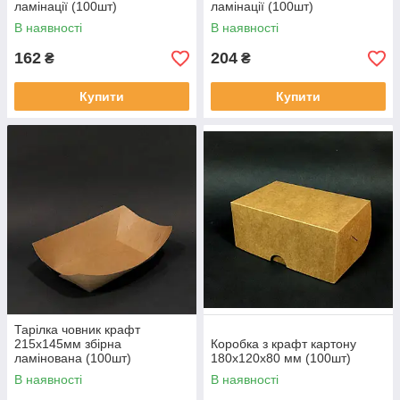
ламінації (100шт)
ламінації (100шт)
В наявності
В наявності
162
204
₴
₴
Купити
Купити
Тарілка човник крафт
215х145мм збірна
Коробка з крафт картону
ламінована (100шт)
180х120х80 мм (100шт)
В наявності
В наявності