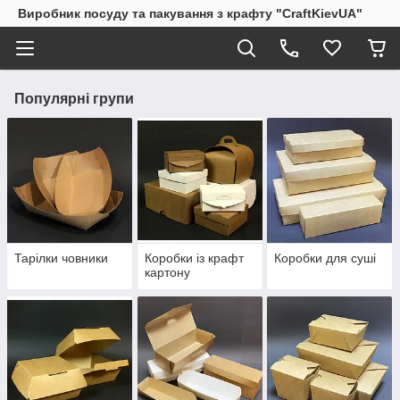
Виробник посуду та пакування з крафту "CraftKievUA"
Популярні групи
Тарілки човники
Коробки із крафт
Коробки для суші
картону