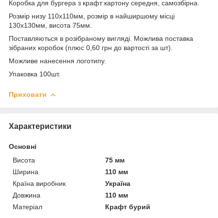
Коробка для бургера з крафт картону середня, самозбірна.
Розмір низу 110х110мм, розмір в найширшому місці
130х130мм, висота 75мм.
Поставляються в розібраному вигляді. Можлива поставка
зібраних коробок (плюс 0,60 грн до вартості за шт).
Можливе нанесення логотипу.
Упаковка 100шт.
Приховати
Характеристики
Основні
Висота
75 мм
Ширина
110 мм
Країна виробник
Україна
Довжина
110 мм
Матеріал
Крафт бурий