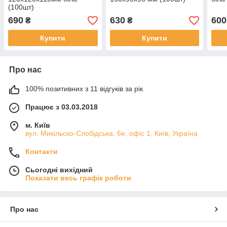
(100шт)
690
630
600
₴
₴
Купити
Купити
Про нас
100% позитивних з 11 відгуків за рік
Працює з 03.03.2018
м. Київ
вул. Микільско-Слобідська, 6е, офіс 1, Київ, Україна
Контакти
Сьогодні вихідний
Показати весь графік роботи
Про нас