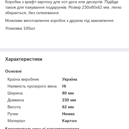
Коробка з крафт картону для хот-дога или десертів. Підійде
також для пакування подарунків. Розмір 230х80х62 мм, легко
збирається, без склеювання.
Можливе виготовлення коробок з друком під замовлення.
Упаковка 100шт.
Характеристики
Основні
Країна виробник
Україна
Наявність прозорого вікна
Ні
Ширина
80 мм
Довжина
230 мм
Висота
62 мм
Ручки
Немає
Матеріал
Картон
Користувальницькі характеристики