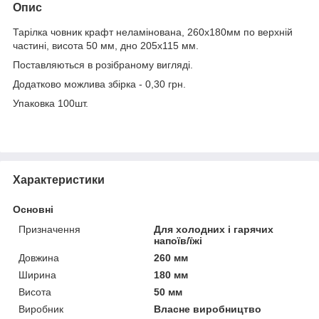
Опис
Тарілка човник крафт неламінована, 260х180мм по верхній
частині, висота 50 мм, дно 205х115 мм.
Поставляються в розібраному вигляді.
Додатково можлива збірка - 0,30 грн.
Упаковка 100шт.
Характеристики
Основні
Призначення
Для холодних і гарячих
напоїв/їжі
Довжина
260 мм
Ширина
180 мм
Висота
50 мм
Виробник
Власне виробництво