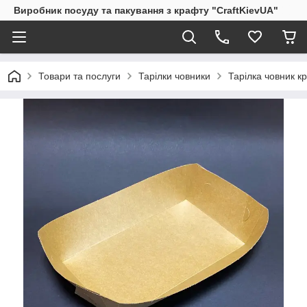
Виробник посуду та пакування з крафту "CraftKievUA"
Товари та послуги
Тарілки човники
Тарілка човник к