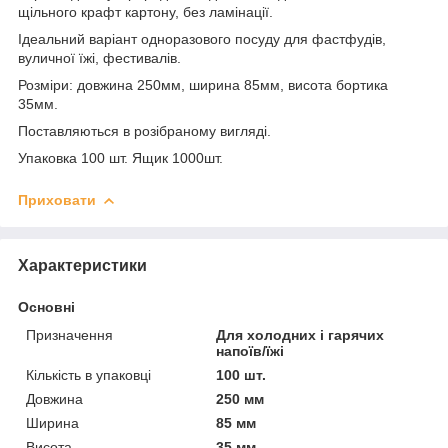
щільного крафт картону, без ламінації.
Ідеальний варіант одноразового посуду для фастфудів,
вуличної їжі, фестивалів.
Розміри: довжина 250мм, ширина 85мм, висота бортика
35мм.
Поставляються в розібраному вигляді.
Упаковка 100 шт. Ящик 1000шт.
Приховати
Характеристики
Основні
Призначення
Для холодних і гарячих
напоїв/їжі
Кількість в упаковці
100 шт.
Довжина
250 мм
Ширина
85 мм
Висота
35 мм