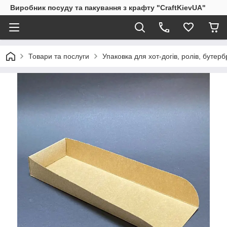
Виробник посуду та пакування з крафту "CraftKievUA"
Товари та послуги
Упаковка для хот-догів, ролів, бутерб