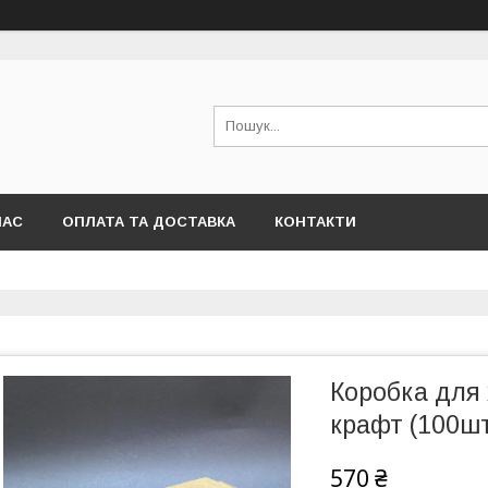
НАС
ОПЛАТА ТА ДОСТАВКА
КОНТАКТИ
Коробка для 
крафт (100ш
570 ₴