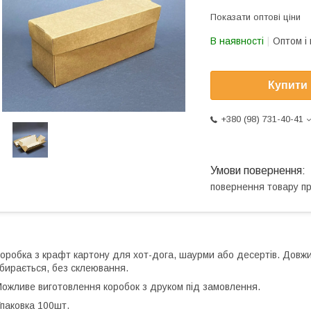
Показати оптові ціни
В наявності
Оптом і 
Купити
+380 (98) 731-40-41
повернення товару п
оробка з крафт картону для хот-дога, шаурми або десертів. Довж
бирається, без склеювання.
ожливе виготовлення коробок з друком під замовлення.
паковка 100шт.