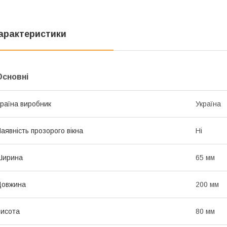
арактеристики
Основні
раїна виробник
Україна
аявність прозорого вікна
Ні
Ширина
65 мм
Довжина
200 мм
исота
80 мм