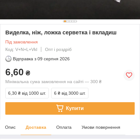
Виделка, ніж, ложка серветка і вкладиш
Під замовлення
Код: V+N+L+Vkl
Опт і роздріб
Відправка з
09 серпня 2026
6,60
₴
Мінімальна сума замовлення на сайті — 300 ₴
6,30 ₴
від 1000 шт.
6 ₴
від 3000 шт.
Купити
Опис
Доставка
Оплата
Умови повернення