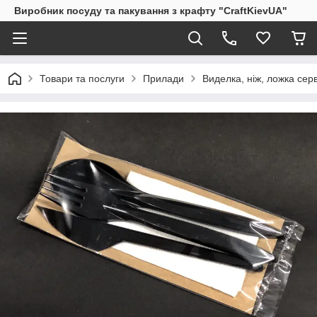
Виробник посуду та пакування з крафту "CraftKievUA"
Товари та послуги
Прилади
Виделка, ніж, ложка сер